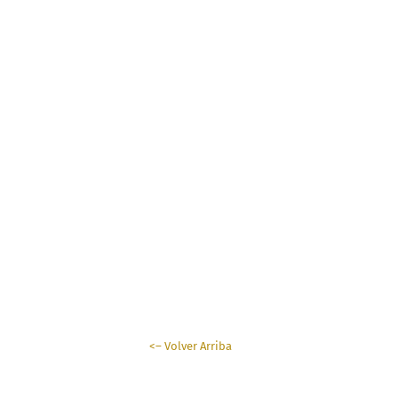
conclusión
<– Volver Arriba