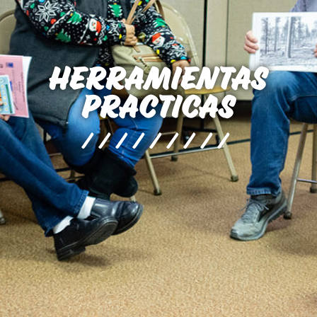
herramientas
practicas
/////////