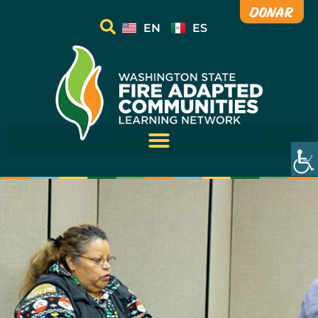
Donar
EN
ES