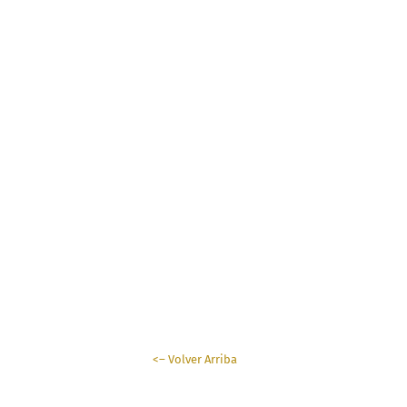
conclusión
<– Volver Arriba