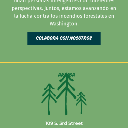
unan personas inteligentes con diferentes
perspectivas. Juntos, estamos avanzando en
la lucha contra los incendios forestales en
Washington.
Colabora con nosotros
arriba
109 S. 3rd Street