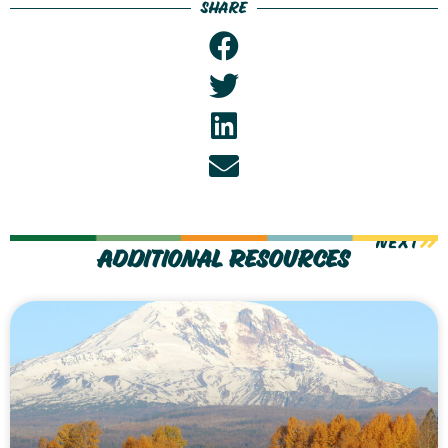
Share
NEXT
Additional Resources